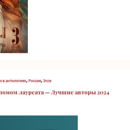
,
,
и в антологиях
Россия
Эссе
ломом лауреата — Лучшие авторы 2024