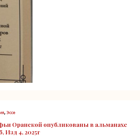
,
ия
Эссе
офьи Оранской опубликованы в альманахе
 Изд 4, 2025г