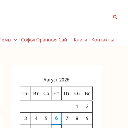
Поис
Темы
Софья Оранская Сайт
Книги
Контакты
Август 2026
Пн
Вт
Ср
Чт
Пт
Сб
Вс
1
2
3
4
5
6
7
8
9