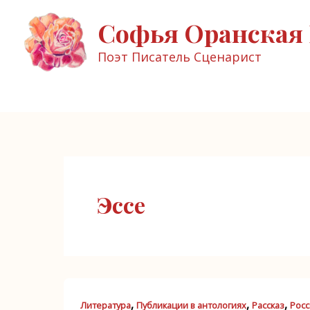
Перейти
Софья Оранская 
к
содержимому
Поэт Писатель Сценарист
Эссе
,
,
,
Литература
Публикации в антологиях
Рассказ
Росс