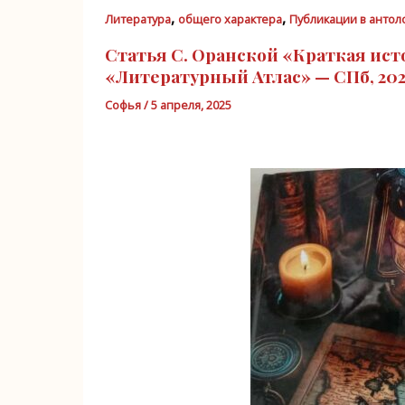
,
,
Литература
общего характера
Публикации в антол
Статья С. Оранской «Краткая ист
«Литературный Атлас» — СПб, 202
Софья
/
5 апреля, 2025