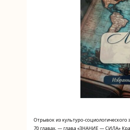
Отрывок из культуро-социологического э
70 главах, — глава «ЗНАНИЕ — СИЛА» Кра