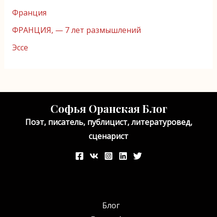
Франция
ФРАНЦИЯ, — 7 лет размышлений
Эссе
Софья Оранская Блог
Поэт, писатель, публицист, литературовед,
сценарист
Блог