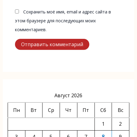
Сохранить моё имя, email и адрес сайта в
этом браузере для последующих моих
комментариев.
Август 2026
Пн
Вт
Ср
Чт
Пт
Сб
Вс
1
2
3
4
5
6
7
8
9