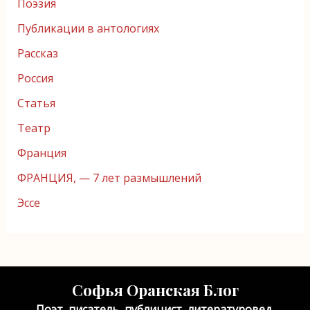
Поэзия
Публикации в антологиях
Рассказ
Россия
Статья
Театр
Франция
ФРАНЦИЯ, — 7 лет размышлений
Эссе
Софья Оранская Блог
Поэт, писатель, публицист, литературовед,