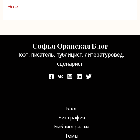
Эссе
Софья Оранская Блог
Поэт, писатель, публицист, литературовед,
сценарист
Блог
Биография
Библиография
Темы