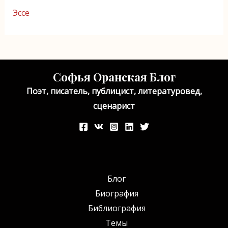
Эссе
Софья Оранская Блог
Поэт, писатель, публицист, литературовед,
сценарист
Блог
Биография
Библиография
Темы