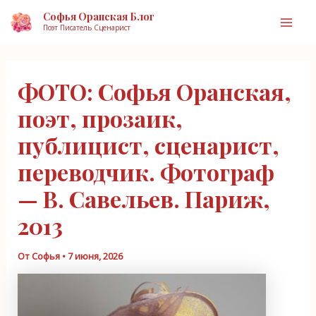
Перейти
Софья Оранская Блог
к
Поэт Писатель Сценарист
Mai
содержимому
Men
ФОТО: Софья Оранская,
поэт, прозаик,
публицист, сценарист,
переводчик. Фотограф
— В. Савельев. Париж,
2013
От
Софья
•
7 июня, 2026