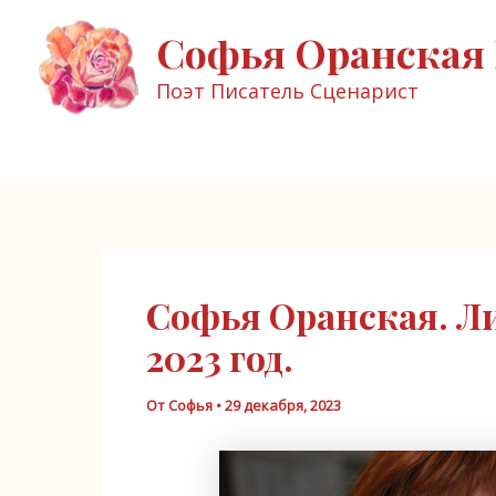
Перейти
Софья Оранская 
к
содержимому
Поэт Писатель Сценарист
Софья Оранская. Л
2023 год.
От
Софья
•
29 декабря, 2023