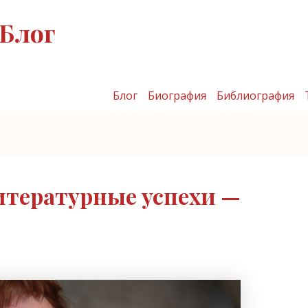
Блог
Блог
Биография
Библиография
итературные успехи —