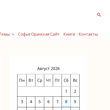
Поис
Темы
Софья Оранская Сайт
Книги
Контакты
Август 2026
Пн
Вт
Ср
Чт
Пт
Сб
Вс
1
2
3
4
5
6
7
8
9