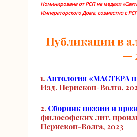
Номинирована от РСП на медали «Свята
Императорского Дома, совместно с РСП, 
Публикации в а
— 
1.
Антология «МАСТЕРА п
Изд. Перископ-Волга, 202
2.
Сборник поэзии и пр
философских лит. произв
Перископ-Волга, 2023