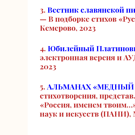
3.
Вестник славянской п
— В подборке стихов «Р
Кемерово, 2023
4.
Юбилейный Платинов
электронная версия и А
2023
5.
АЛЬМАНАХ «МЕДНЫЙ
стихотворения, представ
«Россия, именем твоим…
наук и искусств (ПАНИ), 