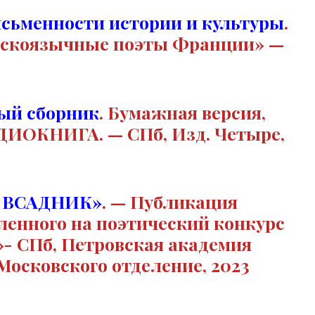
исьменности истории и культуры
.
усскоязычные поэты Франции» —
ый сборник
.
Бумажная версия,
УДИОКНИГА. — СПб, Изд. Четыре,
 ВСАДНИК»
.
—
Публикация
ленного на поэтический конкурс
»- СПб, Петровская академия
Московского отделение, 2023