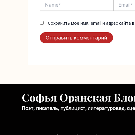
Name*
Email*
Сохранить моё имя, email и адрес сайта
Софья Оранская Бло
Поэт, писатель, публицист, литературовед, сц