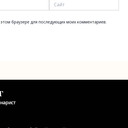
Сайт
 в этом браузере для последующих моих комментариев.
г
енарист