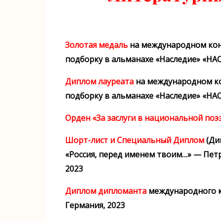
Золотая медаль
на международном конк
подборку в альманахе «Наследие» «Н
Диплом лауреата
на международном кон
подборку в альманахе «Наследие» «Н
Орден «За заслуги в национальной поэ
Шорт-лист и Специальный Диплом
(Ди
«Россия, перед именем твоим…» — Петро
2023
Диплом дипломанта
международного к
Германия, 2023