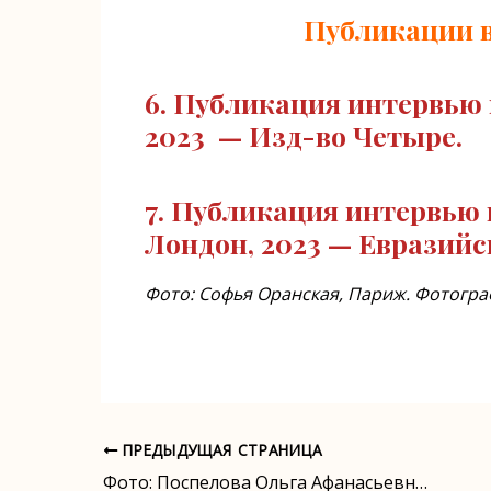
Публикации в
6. Публикация интервью
2023 — Изд-во Четыре.
7. Публикация интервью
Лондон, 2023 — Евразийс
Фото: Софья Оранская, Париж. Фотограф
ПРЕДЫДУЩАЯ СТРАНИЦА
Навигация
Фото: Поспелова Ольга Афанасьевна (1889, с. Зуево, Моск. губ. — 1942, г Орехово-Зуево, Моск. обл). Фото: 1916 год, Москва.
по