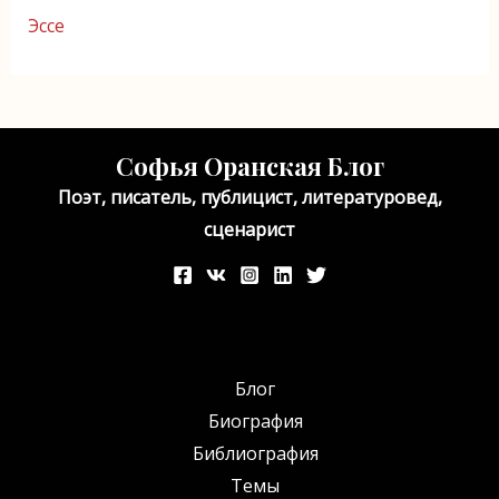
Эссе
Софья Оранская Блог
Поэт, писатель, публицист, литературовед,
сценарист
Блог
Биография
Библиография
Темы