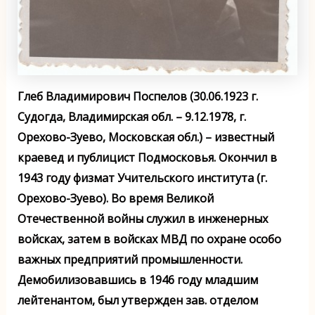
Глеб Владимирович Поспелов
(30.06.1923 г.
Судогда, Владимирская обл. – 9.12.1978, г.
Орехово-Зуево, Московская обл.) – известный
краевед и публицист Подмосковья. Окончил в
1943 году физмат Учительского института (г.
Орехово-Зуево). Во время Великой
Отечественной войны служил в инженерных
войсках, затем в войсках МВД по охране особо
важных предприятий промышленности.
Демобилизовавшись в 1946 году младшим
лейтенантом, был утвержден зав. отделом