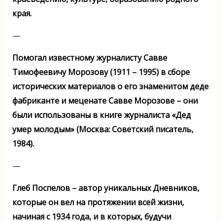
края.
—
Помогал известному журналисту Савве
Тимофеевичу Морозову (1911 – 1995) в сборе
исторических материалов о его знаменитом деде
фабриканте и меценате Савве Морозове – они
были использованы в книге журналиста «Дед
умер молодым» (Москва: Советский писатель,
1984).
—
Глеб Поспелов – автор уникальных Дневников,
которые он вел на протяжении всей жизни,
начиная с 1934 года, и в которых, будучи