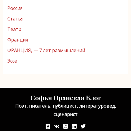
Россия
Статья
Театр
Франция
ФРАНЦИЯ, — 7 лет размышлений
Эссе
Софья Оранская Блог
Поэт, писатель, публицист, литературовед,
сценарист